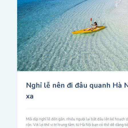
Nghỉ lễ nên đi đâu quanh Hà N
xa
Mỗi dịp nghỉ lễ đến gần, nhiều người lại bắt đầu lên kế hoạch 
rộn. Với lợi thế vị trí trung tâm, từ Hà Nội bạn có thể dễ dàng 