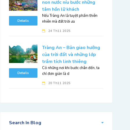
non nước níu bước những
tâm hồn lữ khách
Nếu Tràng An là tuyệt phẩm thiên
Details
nhiên mà đất trời ưu
24 Th11 2025
Tràng An – Bản giao hưởng
của trời đất và những lớp
trầm tích linh thiêng
Có những nơi khi bước chân đến, ta
Details
chỉ đơn giản là d
20 Th11 2025
Search In Blog