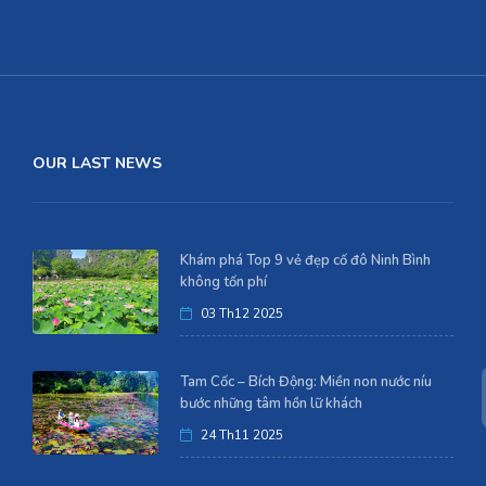
OUR LAST NEWS
Khám phá Top 9 vẻ đẹp cố đô Ninh Bình
không tốn phí
03 Th12 2025
Tam Cốc – Bích Động: Miền non nước níu
bước những tâm hồn lữ khách
24 Th11 2025