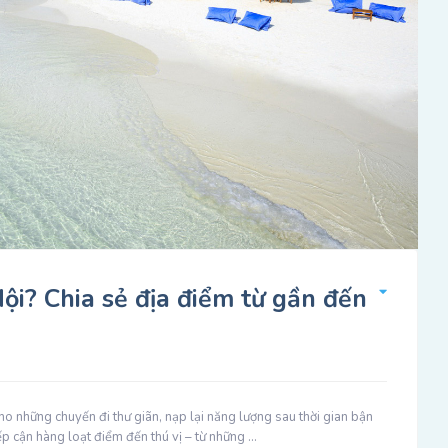
ội? Chia sẻ địa điểm từ gần đến
cho những chuyến đi thư giãn, nạp lại năng lượng sau thời gian bận
tiếp cận hàng loạt điểm đến thú vị – từ những …