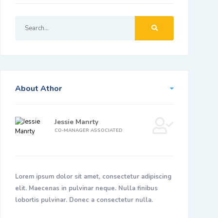
About Athor
Jessie Manrty
CO-MANAGER ASSOCIATED
Lorem ipsum dolor sit amet, consectetur adipiscing
elit. Maecenas in pulvinar neque. Nulla finibus
lobortis pulvinar. Donec a consectetur nulla.