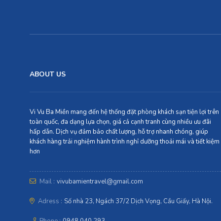
ABOUT US
Vi Vu Ba Miền mang đến hệ thống đặt phòng khách sạn tiện lợi trên
toàn quốc, đa dạng lựa chọn, giá cả cạnh tranh cùng nhiều ưu đãi
hấp dẫn. Dịch vụ đảm bảo chất lượng, hỗ trợ nhanh chóng, giúp
khách hàng trải nghiệm hành trình nghỉ dưỡng thoải mái và tiết kiệm
hơn
Mail :
vivubamientravel@gmail.com
Adress :
Số nhà 23, Ngách 37/2 Dịch Vọng, Cầu Giấy, Hà Nội.