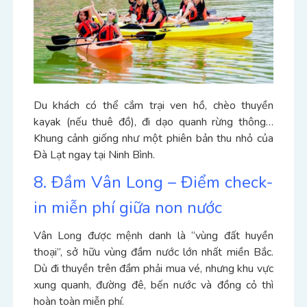
Du khách có thể cắm trại ven hồ, chèo thuyền
kayak (nếu thuê đồ), đi dạo quanh rừng thông…
Khung cảnh giống như một phiên bản thu nhỏ của
Đà Lạt ngay tại Ninh Bình.
8. Đầm Vân Long – Điểm check-
in miễn phí giữa non nước
Vân Long được mệnh danh là “vùng đất huyền
thoại”, sở hữu vùng đầm nước lớn nhất miền Bắc.
Dù đi thuyền trên đầm phải mua vé, nhưng khu vực
xung quanh, đường đê, bến nước và đồng cỏ thì
hoàn toàn miễn phí.