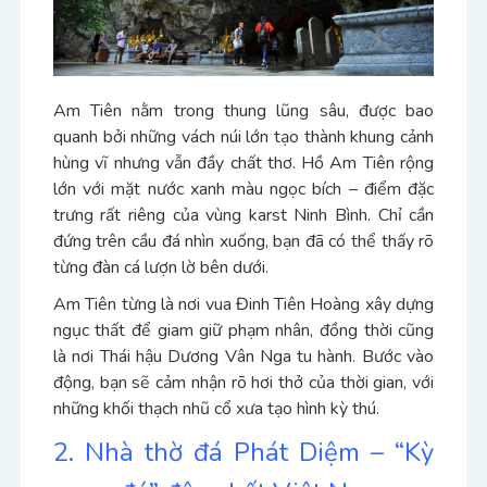
Am Tiên nằm trong thung lũng sâu, được bao
quanh bởi những vách núi lớn tạo thành khung cảnh
hùng vĩ nhưng vẫn đầy chất thơ. Hồ Am Tiên rộng
lớn với mặt nước xanh màu ngọc bích – điểm đặc
trưng rất riêng của vùng karst Ninh Bình. Chỉ cần
đứng trên cầu đá nhìn xuống, bạn đã có thể thấy rõ
từng đàn cá lượn lờ bên dưới.
Am Tiên từng là nơi vua Đinh Tiên Hoàng xây dựng
ngục thất để giam giữ phạm nhân, đồng thời cũng
là nơi Thái hậu Dương Vân Nga tu hành. Bước vào
động, bạn sẽ cảm nhận rõ hơi thở của thời gian, với
những khối thạch nhũ cổ xưa tạo hình kỳ thú.
2. Nhà thờ đá Phát Diệm – “Kỳ