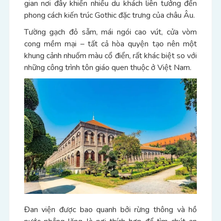
gian nơi đây khiến nhiều du khách liên tưởng đến
phong cách kiến trúc Gothic đặc trưng của châu Âu.
Tường gạch đỏ sẫm, mái ngói cao vút, cửa vòm
cong mềm mại – tất cả hòa quyện tạo nên một
khung cảnh nhuốm màu cổ điển, rất khác biệt so với
những công trình tôn giáo quen thuộc ở Việt Nam.
Đan viện được bao quanh bởi rừng thông và hồ