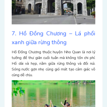
7. Hồ Đồng Chương – Lá phổi
xanh giữa rừng thông
Hồ Đồng Chương thuộc huyện Nho Quan là nơi lý
tưởng để thư giãn cuối tuần mà không tốn chi phí.
Hồ dài và hẹp, nằm giữa rừng thông và đồi núi.
Sóng nước gợn nhẹ cùng gió mát tạo cảm giác vô
cùng dễ chịu.