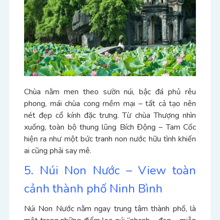
Chùa nằm men theo sườn núi, bậc đá phủ rêu
phong, mái chùa cong mềm mại – tất cả tạo nên
nét đẹp cổ kính đặc trưng.
Từ chùa Thượng nhìn
xuống, toàn bộ thung lũng Bích Động – Tam Cốc
hiện ra như một bức tranh non nước hữu tình khiến
ai cũng phải say mê.
5. Núi Non Nước – View toàn
cảnh thành phố Ninh Bình
Núi Non Nước nằm ngay trung tâm thành phố, là