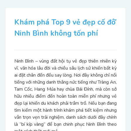
Khám phá Top 9 vẻ đẹp cố đô
Ninh Bình không tốn phí
Ninh Bình – vùng đất hội tụ vẻ đẹp thiên nhiên kỳ
vĩ, văn hóa lâu đời và chiều sâu lịch sử khiến bất kỳ
ai đặt chân đến đều say lòng. Nơi đây không chỉ nổi
tiếng với những danh thắng nức tiếng như Tràng An,
Tam Cốc, Hang Múa hay chùa Bái Đính, mà còn sở
hữu nhiều điểm đến hoàn toàn miễn phí nhưng vẻ
đẹp lại khiến du khách phải trầm trồ. Nếu bạn đang
tìm kiếm một hành trình khám phá tiết kiệm nhưng
vẫn trọn vẹn trải nghiệm, danh sách dưới đây chính
là “bí kíp vàng” để bạn chinh phục Ninh Bình theo