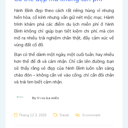
Ninh Bình đẹp theo cách rất riêng: hùng vĩ nhưng
hiền hòa, cổ kính nhưng vẫn giữ nét mộc mạc. Hành
trình khám phá các điểm du lịch miễn phí ở Ninh
Bình không chỉ giúp bạn tiết kiệm chi phí, mà còn
mở ra nhiều trải nghiệm chân thật, đầy cảm xúc về
vùng đất cố đô.
Bạn có thể dành một ngày, một cuối tuần, hay nhiều
hơn thế để đi và cảm nhận. Chỉ cần lên đường, bạn
sẽ thấy rằng vẻ đẹp của Ninh Bình luôn sẵn sàng
chào đón – không cần vé vào cổng, chỉ cần đôi chân
và trái tim biết cảm nhận.
By
Vi vu ba miền
Tháng 12 3, 2025
Travel
0 comment