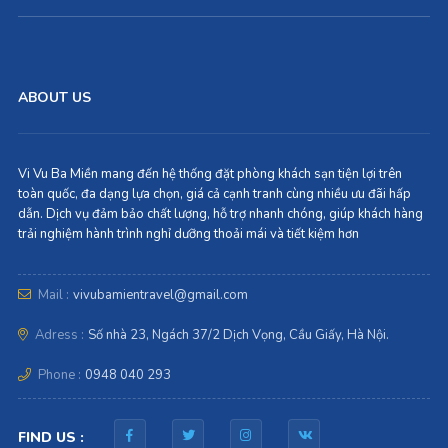
ABOUT US
Vi Vu Ba Miền mang đến hệ thống đặt phòng khách sạn tiện lợi trên
toàn quốc, đa dạng lựa chọn, giá cả cạnh tranh cùng nhiều ưu đãi hấp
dẫn. Dịch vụ đảm bảo chất lượng, hỗ trợ nhanh chóng, giúp khách hàng
trải nghiệm hành trình nghỉ dưỡng thoải mái và tiết kiệm hơn
Mail :
vivubamientravel@gmail.com
Adress :
Số nhà 23, Ngách 37/2 Dịch Vọng, Cầu Giấy, Hà Nội.
Phone :
0948 040 293
FIND US :