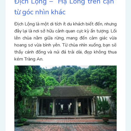
Địch Lộng – “Hạ Long trên cạn”
từ góc nhìn khác
Địch Lộng là một di tích ít du khách biết đến, nhưng
đây lại là nơi sở hữu cảnh quan cực kỳ ấn tượng.
Lối
lên chùa nằm giữa rừng, mang đến cảm giác vừa
hoang sơ vừa bình yên.
Từ chùa nhìn xuống, bạn sẽ
thấy cánh đồng và núi đá trải dài, đẹp không thua
kém Tràng An.