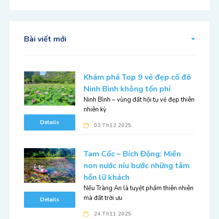
Bài viết mới
Khám phá Top 9 vẻ đẹp cố đô
Ninh Bình không tốn phí
Ninh Bình – vùng đất hội tụ vẻ đẹp thiên
nhiên kỳ
Details
03 Th12 2025
Tam Cốc – Bích Động: Miền
non nước níu bước những tâm
hồn lữ khách
Nếu Tràng An là tuyệt phẩm thiên nhiên
mà đất trời ưu
Details
24 Th11 2025