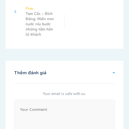
Prev
Tam Cốc – Bích
Động: Miền non
nước níu bước
những tâm hồn
lữ khách
Thêm đánh giá
Your email is safe with us.