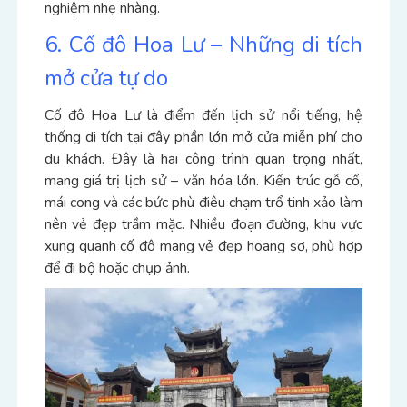
nghiệm nhẹ nhàng.
6. Cố đô Hoa Lư – Những di tích
mở cửa tự do
Cố đô Hoa Lư là điểm đến lịch sử nổi tiếng, hệ
thống di tích tại đây phần lớn mở cửa miễn phí cho
du khách.
Đây là hai công trình quan trọng nhất,
mang giá trị lịch sử – văn hóa lớn. Kiến trúc gỗ cổ,
mái cong và các bức phù điêu chạm trổ tinh xảo làm
nên vẻ đẹp trầm mặc.
Nhiều đoạn đường, khu vực
xung quanh cố đô mang vẻ đẹp hoang sơ, phù hợp
để đi bộ hoặc chụp ảnh.