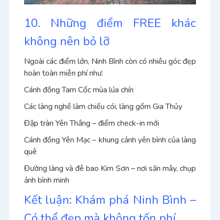
10. Những điểm FREE khác
không nên bỏ lỡ
Ngoài các điểm lớn, Ninh Bình còn có nhiều góc đẹp
hoàn toàn miễn phí như:
Cánh đồng Tam Cốc mùa lúa chín
Các làng nghề làm chiếu cói, làng gốm Gia Thủy
Đập tràn Yên Thắng – điểm check-in mới
Cánh đồng Yên Mạc – khung cảnh yên bình của làng
quê
Đường làng và đê bao Kim Sơn – nơi săn mây, chụp
ảnh bình minh
Kết luận: Khám phá Ninh Bình –
Có thể đẹp mà không tốn phí