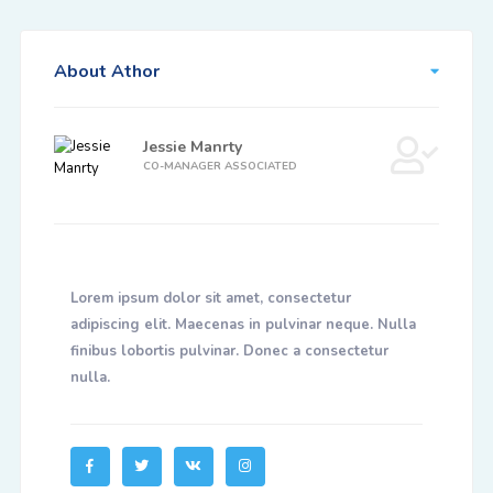
About Athor
Jessie Manrty
CO-MANAGER ASSOCIATED
Lorem ipsum dolor sit amet, consectetur
adipiscing elit. Maecenas in pulvinar neque. Nulla
finibus lobortis pulvinar. Donec a consectetur
nulla.