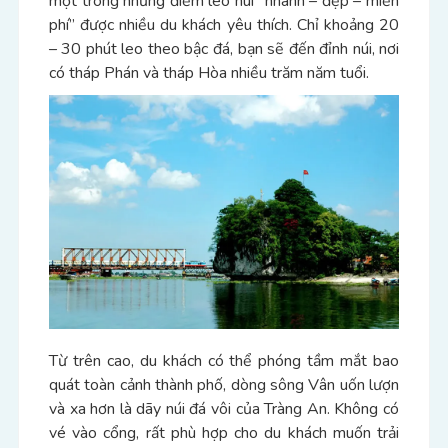
một trong những điểm leo núi “nhanh – đẹp – miễn
phí” được nhiều du khách yêu thích.
Chỉ khoảng 20
– 30 phút leo theo bậc đá, bạn sẽ đến đỉnh núi, nơi
có tháp Phán và tháp Hòa nhiều trăm năm tuổi.
Từ trên cao, du khách có thể phóng tầm mắt bao
quát toàn cảnh thành phố, dòng sông Vân uốn lượn
và xa hơn là dãy núi đá vôi của Tràng An.
Không có
vé vào cổng, rất phù hợp cho du khách muốn trải