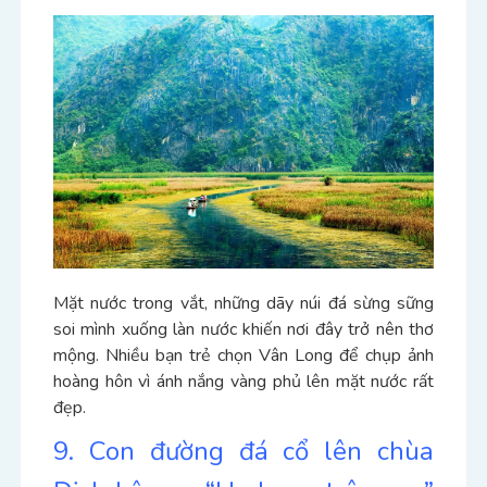
Mặt nước trong vắt, những dãy núi đá sừng sững
soi mình xuống làn nước khiến nơi đây trở nên thơ
mộng.
Nhiều bạn trẻ chọn Vân Long để chụp ảnh
hoàng hôn vì ánh nắng vàng phủ lên mặt nước rất
đẹp.
9. Con đường đá cổ lên chùa