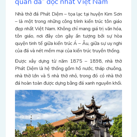
quan đá” độc nhất Việt Nam
Nhà thờ đá Phát Diệm – tọa lạc tại huyện Kim Sơn
– là một trong những công trình kiến trúc tôn giáo
đẹp nhất Việt Nam. Không chỉ mang giá trị văn hóa,
tôn giáo, nơi đây còn gây ấn tượng bởi sự hòa
quyện tinh tế giữa kiến trúc Á – Âu, giữa sự uy nghi
của đá và nét mềm mại của kiến trúc truyền thống.
Được xây dựng từ năm 1875 – 1898, nhà thờ
Phát Diệm là hệ thống gồm hồ nước, tháp chuông,
nhà thờ lớn và 5 nhà thờ nhỏ, trong đó có nhà thờ
đá hoàn toàn được dựng bằng đá xanh nguyên khối.