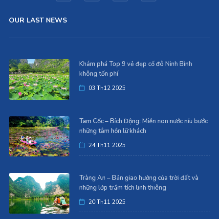
OUR LAST NEWS
Khám phá Top 9 vẻ đẹp cố đô Ninh Bình
không tốn phí
03 Th12 2025
Tam Cốc – Bích Động: Miền non nước níu bước
những tâm hồn lữ khách
24 Th11 2025
Tràng An – Bản giao hưởng của trời đất và
những lớp trầm tích linh thiêng
20 Th11 2025