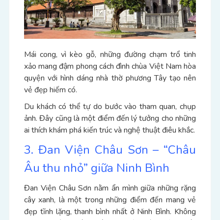
Mái cong, vì kèo gỗ, những đường chạm trổ tinh
xảo mang đậm phong cách đình chùa Việt Nam hòa
quyện với hình dáng nhà thờ phương Tây tạo nên
vẻ đẹp hiếm có.
Du khách có thể tự do bước vào tham quan, chụp
ảnh. Đây cũng là một điểm đến lý tưởng cho những
ai thích khám phá kiến trúc và nghệ thuật điêu khắc.
3. Đan Viện Châu Sơn – “Châu
Âu thu nhỏ” giữa Ninh Bình
Đan Viện Châu Sơn nằm ẩn mình giữa những rặng
cây xanh, là một trong những điểm đến mang vẻ
đẹp tĩnh lặng, thanh bình nhất ở Ninh Bình. Không