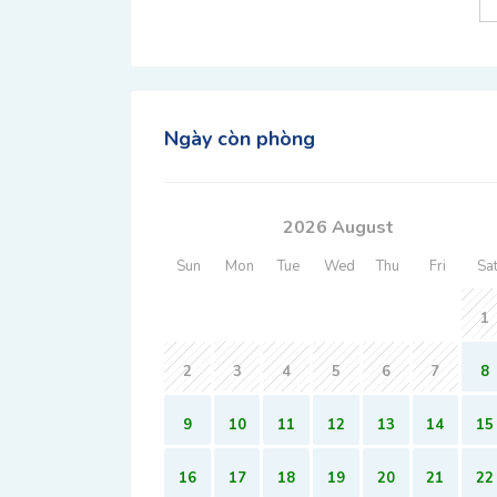
Ngày còn phòng
2026 August
Sun
Mon
Tue
Wed
Thu
Fri
Sa
1
2
3
4
5
6
7
8
9
10
11
12
13
14
15
16
17
18
19
20
21
22