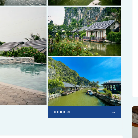
OTHER
38