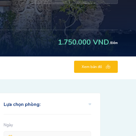
1.750.000 VND
/Đêm
Xem bản đồ
Lựa chọn phòng:
Ngày