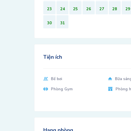
23
24
25
26
27
28
29
30
31
Tiện ích
Bể bơi
Bữa sáng
Phòng Gym
Phòng h
Hạng phòng