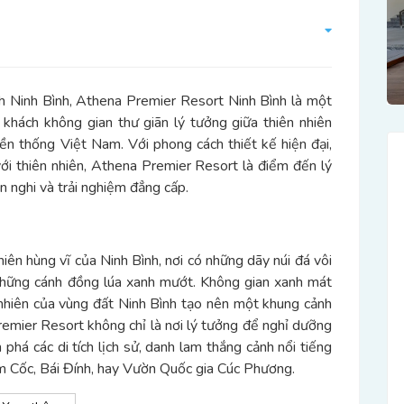
nh Ninh Bình, Athena Premier Resort Ninh Bình là một
khách không gian thư giãn lý tưởng giữa thiên nhiên
ền thống Việt Nam. Với phong cách thiết kế hiện đại,
ới thiên nhiên, Athena Premier Resort là điểm đến lý
n nghi và trải nghiệm đẳng cấp.
ên hùng vĩ của Ninh Bình, nơi có những dãy núi đá vôi
những cánh đồng lúa xanh mướt. Không gian xanh mát
nhiên của vùng đất Ninh Bình tạo nên một khung cảnh
 Premier Resort không chỉ là nơi lý tưởng để nghỉ dưỡng
há các di tích lịch sử, danh lam thắng cảnh nổi tiếng
am Cốc, Bái Đính, hay Vườn Quốc gia Cúc Phương.