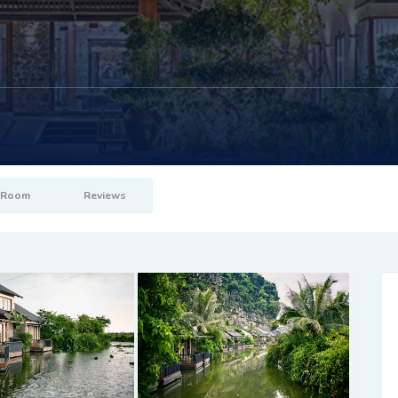
Room
Reviews