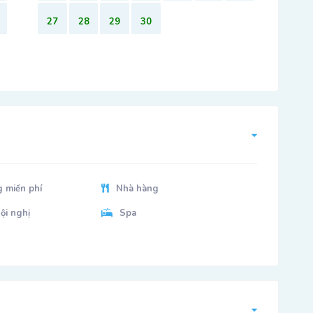
27
28
29
30
 miến phí
Nhà hàng
ội nghị
Spa