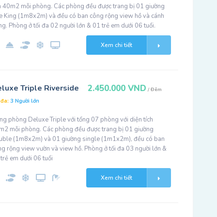
ch 40m2 mỗi phòng. Các phòng đều được trang bị 01 giường
ze King (1m8x2m) và đều có ban công rộng view hồ và cánh
g. Phòng ở tối đa 02 người lớn & 01 trẻ em dưới 06 tuổi.
Xem chi tiết
luxe Triple Riverside
2.450.000 VND
/ Đêm
 đa:
3 Người lớn
ng phòng Deluxe Triple với tổng 07 phòng với diện tích
m2 mỗi phòng. Các phòng đều được trang bị 01 giường
uble (1m8x2m) và 01 giường single (1m1x2m), đều có ban
g rộng view vườn và view hồ. Phòng ở tối đa 03 người lớn &
trẻ em dưới 06 tuổi
Xem chi tiết