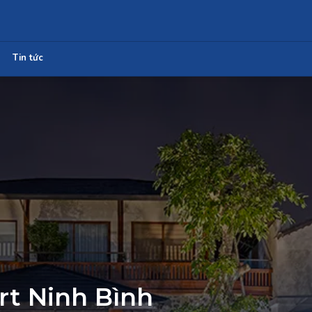
Tin tức
rt Ninh Bình