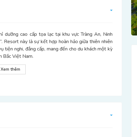
ỉ dưỡng cao cấp tọa lạc tại khu vực Tràng An, Ninh
. Resort này là sự kết hợp hoàn hảo giữa thiên nhiên
 vụ tiện nghi, đẳng cấp, mang đến cho du khách một kỳ
ền Bắc Việt Nam.
Xem thêm