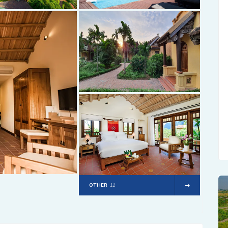
OTHER
11