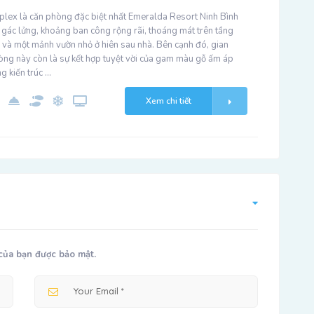
plex là căn phòng đặc biệt nhất Emeralda Resort Ninh Bình
 gác lửng, khoảng ban công rộng rãi, thoáng mát trên tầng
 và một mảnh vườn nhỏ ở hiên sau nhà. Bên cạnh đó, gian
òng này còn là sự kết hợp tuyệt vời của gam màu gỗ ấm áp
g kiến trúc …
Xem chi tiết
của bạn được bảo mật.