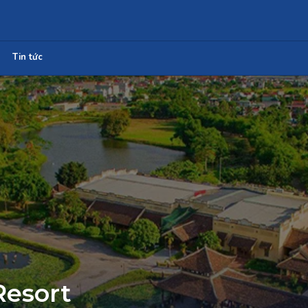
Tin tức
Resort