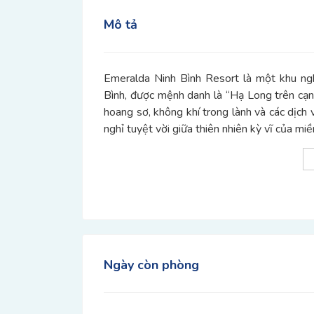
Mô tả
Emeralda Ninh Bình Resort là một khu ngh
Bình, được mệnh danh là “Hạ Long trên cạn”
hoang sơ, không khí trong lành và các dịch
nghỉ tuyệt vời giữa thiên nhiên kỳ vĩ của mi
Ngày còn phòng