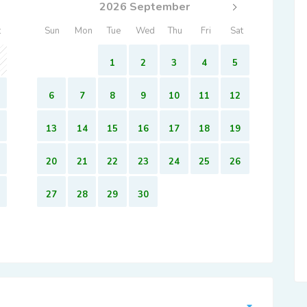
2026 September
t
Sun
Mon
Tue
Wed
Thu
Fri
Sat
1
2
3
4
5
6
7
8
9
10
11
12
13
14
15
16
17
18
19
20
21
22
23
24
25
26
27
28
29
30