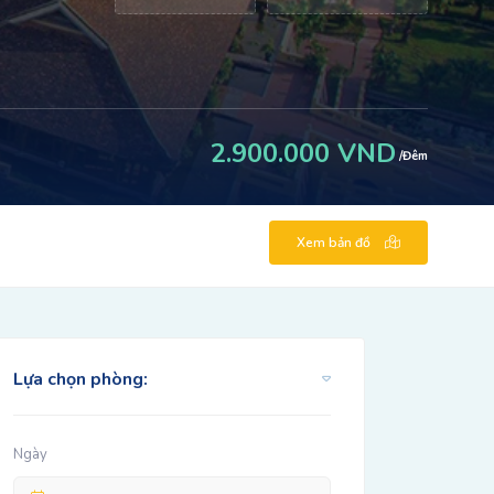
2.900.000 VND
/Đêm
Xem bản đồ
Lựa chọn phòng:
Ngày