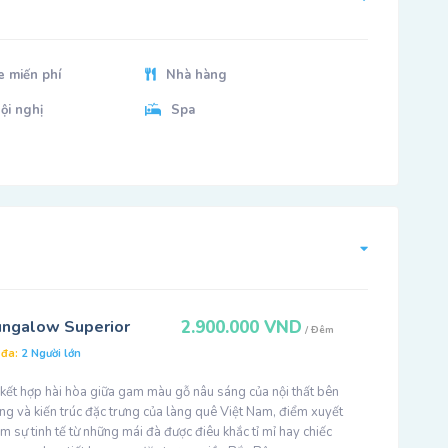
e miến phí
Nhà hàng
ội nghị
Spa
ngalow Superior
2.900.000 VND
/ Đêm
 đa:
2 Người lớn
 kết hợp hài hòa giữa gam màu gỗ nâu sáng của nội thất bên
ng và kiến trúc đặc trưng của làng quê Việt Nam, điểm xuyết
m sự tinh tế từ những mái đà được điêu khắc tỉ mỉ hay chiếc