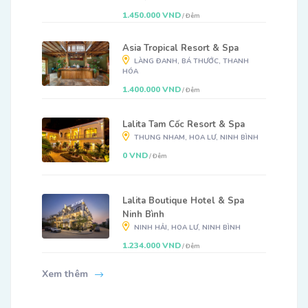
1.450.000 VND
/ Đêm
Asia Tropical Resort & Spa
LÀNG ĐANH, BÁ THƯỚC, THANH
HÓA
1.400.000 VND
/ Đêm
Lalita Tam Cốc Resort & Spa
THUNG NHAM, HOA LƯ, NINH BÌNH
0 VND
/ Đêm
Lalita Boutique Hotel & Spa
Ninh Bình
NINH HẢI, HOA LƯ, NINH BÌNH
1.234.000 VND
/ Đêm
Xem thêm