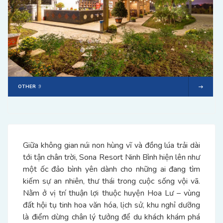
OTHER
9
Giữa không gian núi non hùng vĩ và đồng lúa trải dài
tới tận chân trời, Sona Resort Ninh Bình hiện lên như
một ốc đảo bình yên dành cho những ai đang tìm
kiếm sự an nhiên, thư thái trong cuộc sống vội vã.
Nằm ở vị trí thuận lợi thuộc huyện Hoa Lư – vùng
đất hội tụ tinh hoa văn hóa, lịch sử, khu nghỉ dưỡng
là điểm dừng chân lý tưởng để du khách khám phá