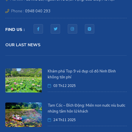
Phone :
0948 040 293
FIND US :
OUR LAST NEWS
Khám phá Top 9 vẻ đẹp cố đô Ninh Bình
không tốn phí
03 Th12 2025
Tam Cốc – Bích Động: Miền non nước níu bước
những tâm hồn lữ khách
24 Th11 2025