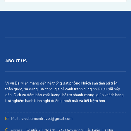
ABOUT US
Vi Vu Ba Miền mang đến hệ thống đặt phòng khách sạn tiện lợi trên
toàn quốc, đa dạng lựa chọn, giá cả cạnh tranh cùng nhiều ưu đãi hấp
dẫn. Dịch vụ đảm bảo chất lượng, hỗ trợ nhanh chóng, giúp khách hàng
trải nghiệm hành trình nghỉ dưỡng thoải mái và tiết kiệm hơn
Mail :
vivubamientravel@gmail.com
Adress :
Số nhà 23, Ngách 37/2 Dịch Vọng, Cầu Giấy, Hà Nội.