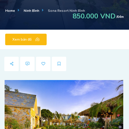
Home
Ninh Bình
Sona Resort Ninh Bình
850.000 VND
/Đêm
Xem bản đồ