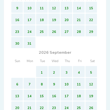
9
10
11
12
13
14
15
16
17
18
19
20
21
22
23
24
25
26
27
28
29
30
31
2026 September
Sun
Mon
Tue
Wed
Thu
Fri
Sat
1
2
3
4
5
6
7
8
9
10
11
12
13
14
15
16
17
18
19
20
21
22
23
24
25
26