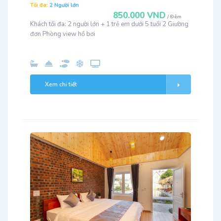
Tối đa:
2 Người lớn
850.000 VND
/ Đêm
Khách tối đa: 2 người lớn + 1 trẻ em dưới 5 tuổi 2 Giường
đơn Phòng view hồ bơi
Xem chi tiết