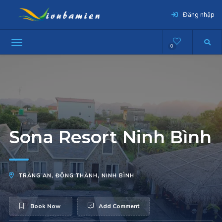
Đăng nhập
0
Sona Resort Ninh Bình
TRÀNG AN, ĐÔNG THÀNH, NINH BÌNH
Book Now
Add Comment