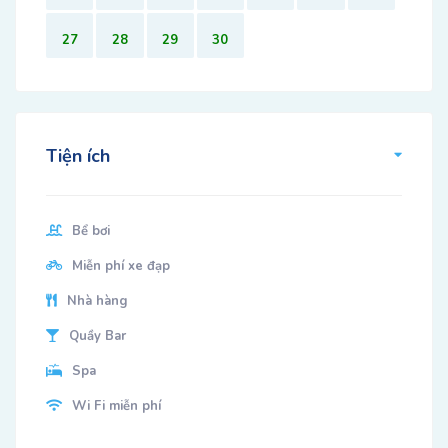
27
28
29
30
Tiện ích
Bể bơi
Miễn phí xe đạp
Nhà hàng
Quầy Bar
Spa
Wi Fi miễn phí