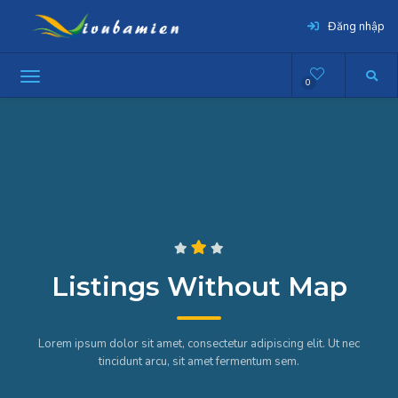
Đăng nhập
0
Listings Without Map
Lorem ipsum dolor sit amet, consectetur adipiscing elit. Ut nec
tincidunt arcu, sit amet fermentum sem.