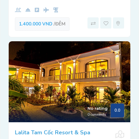
1.400.000 VND
/ĐÊM
No rating
0.0
0 comments
Lalita Tam Cốc Resort & Spa