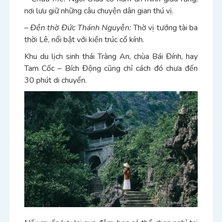
nơi lưu giữ những câu chuyện dân gian thú vị.
– Đền thờ Đức Thánh Nguyễn:
Thờ vị tướng tài ba
thời Lê, nổi bật với kiến trúc cổ kính.
Khu du lịch sinh thái Tràng An, chùa Bái Đính, hay
Tam Cốc – Bích Động cũng chỉ cách đó chưa đến
30 phút di chuyển.