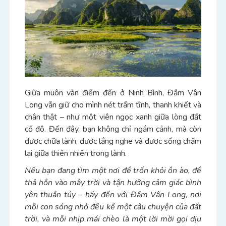
Giữa muôn vàn điểm đến ở Ninh Bình, Đầm Vân
Long vẫn giữ cho mình nét trầm tĩnh, thanh khiết và
chân thật – như một viên ngọc xanh giữa lòng đất
cố đô. Đến đây, bạn không chỉ ngắm cảnh, mà còn
được chữa lành, được lắng nghe và được sống chậm
lại giữa thiên nhiên trong lành.
Nếu bạn đang tìm một nơi để trốn khỏi ồn ào, để
thả hồn vào mây trời và tận hưởng cảm giác bình
yên thuần túy – hãy đến với Đầm Vân Long, nơi
mỗi con sóng nhỏ đều kể một câu chuyện của đất
trời, và mỗi nhịp mái chèo là một lời mời gọi dịu