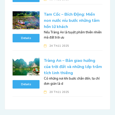
Tam Cốc – Bích Động: Miền
non nước níu bước những tâm
hồn lữ khách
Nếu Tràng An là tuyệt phẩm thiên nhiên
mà đất trời ưu
Details
24 Th11 2025
Tràng An – Bản giao hưởng
của trời đất và những lớp trầm
tích linh thiêng
Có những nơi khi bước chân đến, ta chỉ
đơn giản là d
Details
20 Th11 2025