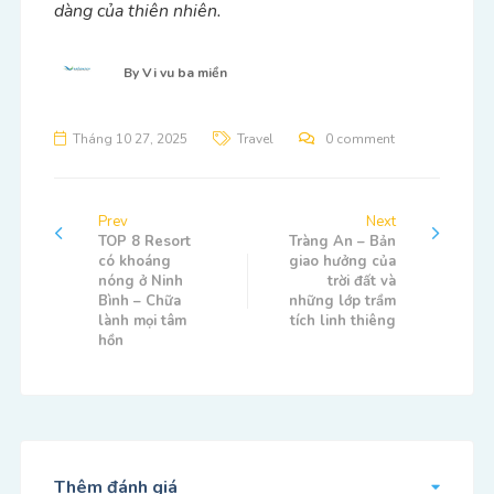
dàng của thiên nhiên.
By
Vi vu ba miền
Tháng 10 27, 2025
Travel
0 comment
Prev
Next
TOP 8 Resort
Tràng An – Bản
có khoáng
giao hưởng của
nóng ở Ninh
trời đất và
Bình – Chữa
những lớp trầm
lành mọi tâm
tích linh thiêng
hồn
Thêm đánh giá