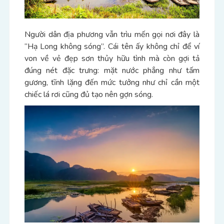
Người dân địa phương vẫn trìu mến gọi nơi đây là
“Hạ Long không sóng”. Cái tên ấy không chỉ để ví
von về vẻ đẹp sơn thủy hữu tình mà còn gợi tả
đúng nét đặc trưng: mặt nước phẳng như tấm
gương, tĩnh lặng đến mức tưởng như chỉ cần một
chiếc lá rơi cũng đủ tạo nên gợn sóng.