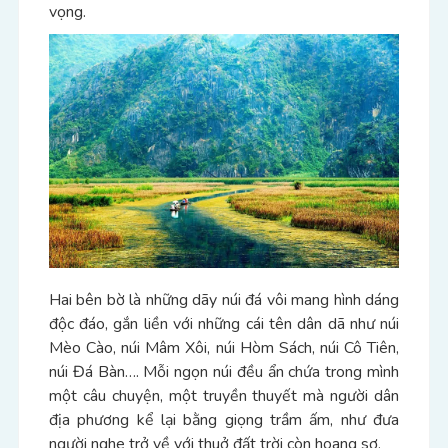
vọng.
Hai bên bờ là những dãy núi đá vôi mang hình dáng
độc đáo, gắn liền với những cái tên dân dã như núi
Mèo Cào, núi Mâm Xôi, núi Hòm Sách, núi Cô Tiên,
núi Đá Bàn…. Mỗi ngọn núi đều ẩn chứa trong mình
một câu chuyện, một truyền thuyết mà người dân
địa phương kể lại bằng giọng trầm ấm, như đưa
người nghe trở về với thuở đất trời còn hoang sơ.