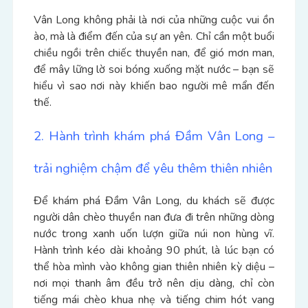
Vân Long không phải là nơi của những cuộc vui ồn
ào, mà là điểm đến của sự an yên. Chỉ cần một buổi
chiều ngồi trên chiếc thuyền nan, để gió mơn man,
để mây lững lờ soi bóng xuống mặt nước – bạn sẽ
hiểu vì sao nơi này khiến bao người mê mẩn đến
thế.
2. Hành trình khám phá Đầm Vân Long –
trải nghiệm chậm để yêu thêm thiên nhiên
Để khám phá Đầm Vân Long, du khách sẽ được
người dân chèo thuyền nan đưa đi trên những dòng
nước trong xanh uốn lượn giữa núi non hùng vĩ.
Hành trình kéo dài khoảng 90 phút, là lúc bạn có
thể hòa mình vào không gian thiên nhiên kỳ diệu –
nơi mọi thanh âm đều trở nên dịu dàng, chỉ còn
tiếng mái chèo khua nhẹ và tiếng chim hót vang