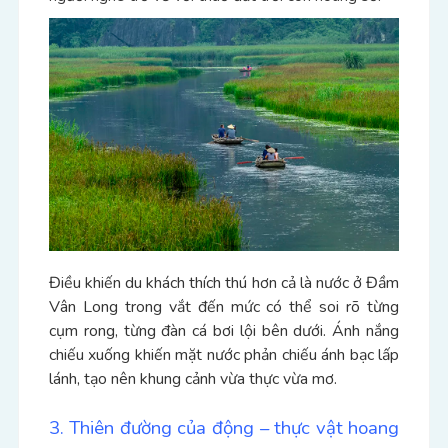
Điều khiến du khách thích thú hơn cả là nước ở Đầm
Vân Long trong vắt đến mức có thể soi rõ từng
cụm rong, từng đàn cá bơi lội bên dưới. Ánh nắng
chiếu xuống khiến mặt nước phản chiếu ánh bạc lấp
lánh, tạo nên khung cảnh vừa thực vừa mơ.
3. Thiên đường của động – thực vật hoang