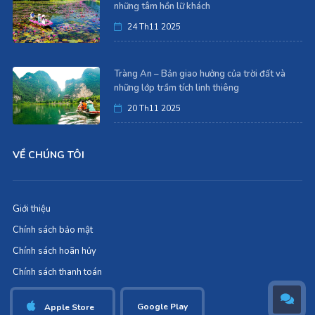
những tâm hồn lữ khách
24 Th11 2025
Tràng An – Bản giao hưởng của trời đất và
những lớp trầm tích linh thiêng
20 Th11 2025
VỀ CHÚNG TÔI
Giới thiệu
Chính sách bảo mật
Chính sách hoãn hủy
Chính sách thanh toán
Google Play
Apple Store