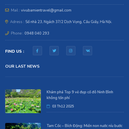
Mail :
vivubamientravel@gmail.com
Adress :
Số nhà 23, Ngách 37/2 Dịch Vọng, Cầu Giấy, Hà Nội.
Phone :
0948 040 293
FIND US :
OUR LAST NEWS
Khám phá Top 9 vẻ đẹp cố đô Ninh Bình
không tốn phí
03 Th12 2025
Tam Cốc – Bích Động: Miền non nước níu bước