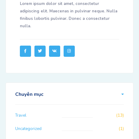
Lorem ipsum dolor sit amet, consectetur
adipiscing elit. Maecenas in pulvinar neque. Nulla
finibus lobortis pulvinar. Donec a consectetur
nulla.
Chuyên mục
Travel
(13)
Uncategorized
(1)