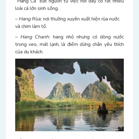
“Hang Cá” bắt nguồn từ việc nơi đây có rất nhiều
loài cá lớn sinh sống.
– Hang Rùa:
nơi thường xuyên xuất hiện rùa nước
và chim làm tổ.
– Hang Chanh:
hang nhỏ nhưng có dòng nước
trong veo, mát lạnh, là điểm dừng chân yêu thích
của du khách.