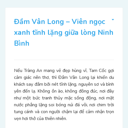
Đầm Vân Long – Viên ngọc
xanh tĩnh lặng giữa lòng Ninh
Bình
Nếu Tràng An mang vẻ đẹp hùng vĩ, Tam Cốc gợi
cảm giác nên thơ, thì Đầm Vân Long lại khiến du
khách say đắm bởi nét tĩnh lặng, nguyên sơ và bình
yên đến lạ. Không ồn ào, không đông đúc, nơi đây
như một bức tranh thủy mặc sống động, nơi mặt
nước phẳng lặng soi bóng núi đá vôi, nơi chim trời
tung cánh và con người chậm lại để cảm nhận trọn
vẹn hơi thở của thiên nhiên.