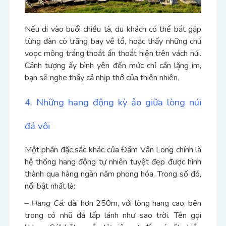
Nếu đi vào buổi chiều tà, du khách có thể bắt gặp
từng đàn cò trắng bay về tổ, hoặc thấy những chú
voọc mông trắng thoắt ẩn thoắt hiện trên vách núi.
Cảnh tượng ấy bình yên đến mức chỉ cần lặng im,
bạn sẽ nghe thấy cả nhịp thở của thiên nhiên.
4. Những hang động kỳ ảo giữa lòng núi
đá vôi
Một phần đặc sắc khác của Đầm Vân Long chính là
hệ thống hang động tự nhiên tuyệt đẹp được hình
thành qua hàng ngàn năm phong hóa. Trong số đó,
nổi bật nhất là:
– Hang Cá:
dài hơn 250m, với lòng hang cao, bên
trong có nhũ đá lấp lánh như sao trời. Tên gọi