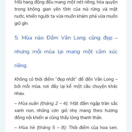
Mỗi hang động đều mang một nét riêng, hòa quyện
trong không gian yên tĩnh của núi rừng và mặt
nước, khiến người ta vừa muốn khám phá vừa muốn
giữ gìn.
5. Mùa nào Đầm Vân Long cũng đẹp –
nhưng mỗi mùa lại mang một cảm xúc
riêng
Không có thời điểm “đẹp nhất” để đến Vân Long –
bởi mỗi mùa, nơi đây lại kể một câu chuyện khác
nhau.
– Mùa xuân (tháng 2 – 4):
Mặt đầm ngập tràn sắc
xanh non, những cơn gió nhẹ mang theo hương
đồng nội khiến ai cũng thấy lòng thanh thản.
– Mùa hè (tháng 5 – 8):
Thời điểm của hoa sen,