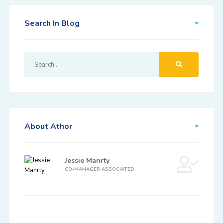
Search In Blog
About Athor
Jessie Manrty
CO-MANAGER ASSOCIATED