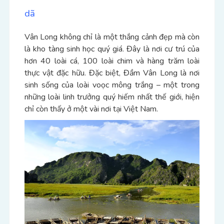
dã
Vân Long không chỉ là một thắng cảnh đẹp mà còn
là kho tàng sinh học quý giá. Đây là nơi cư trú của
hơn 40 loài cá, 100 loài chim và hàng trăm loài
thực vật đặc hữu. Đặc biệt, Đầm Vân Long là nơi
sinh sống của loài voọc mông trắng – một trong
những loài linh trưởng quý hiếm nhất thế giới, hiện
chỉ còn thấy ở một vài nơi tại Việt Nam.