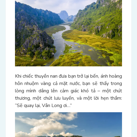
Khi chiếc thuyền nan đưa bạn trở lại bến, ánh hoàng
hôn nhuộm vàng cả mặt nước, bạn sẽ thấy trong
lòng mình dâng lên cảm giác khó tả – một chút
thương, một chút lưu luyến, và một lời hẹn thầm:
“Sẽ quay lại, Vân Long ơi…”