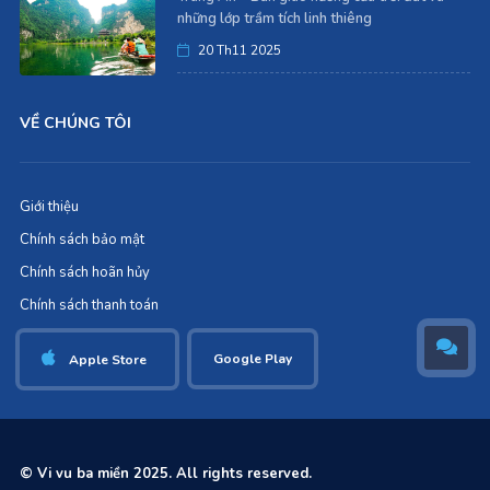
những lớp trầm tích linh thiêng
20 Th11 2025
VỀ CHÚNG TÔI
Giới thiệu
Chính sách bảo mật
Chính sách hoãn hủy
Chính sách thanh toán
Google Play
Apple Store
© Vi vu ba miền 2025. All rights reserved.