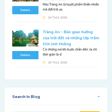
Nếu Tràng An là tuyệt phẩm thiên nhiên
mà đất trời ưu
Details
24 Th11 2025
Tràng An – Bản giao hưởng
của trời đất và những lớp trầm
tích linh thiêng
Có những nơi khi bước chân đến, ta chỉ
đơn giản là d
Details
20 Th11 2025
Search In Blog