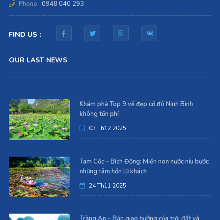
Phone :
0948 040 293
FIND US :
OUR LAST NEWS
Khám phá Top 9 vẻ đẹp cố đô Ninh Bình
không tốn phí
03 Th12 2025
Tam Cốc – Bích Động: Miền non nước níu bước
những tâm hồn lữ khách
24 Th11 2025
Tràng An – Bản giao hưởng của trời đất và