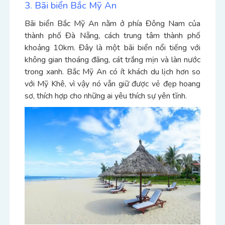
3. Bãi biển Bắc Mỹ An
Bãi biển Bắc Mỹ An nằm ở phía Đông Nam của
thành phố Đà Nẵng, cách trung tâm thành phố
khoảng 10km. Đây là một bãi biển nổi tiếng với
không gian thoáng đãng, cát trắng mịn và làn nước
trong xanh. Bắc Mỹ An có ít khách du lịch hơn so
với Mỹ Khê, vì vậy nó vẫn giữ được vẻ đẹp hoang
sơ, thích hợp cho những ai yêu thích sự yên tĩnh.