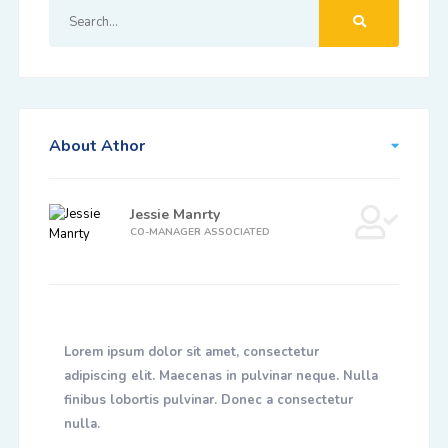
About Athor
Jessie Manrty
CO-MANAGER ASSOCIATED
Lorem ipsum dolor sit amet, consectetur
adipiscing elit. Maecenas in pulvinar neque. Nulla
finibus lobortis pulvinar. Donec a consectetur
nulla.