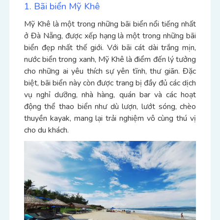
1. Bãi biển Mỹ Khê
Mỹ Khê là một trong những bãi biển nổi tiếng nhất
ở Đà Nẵng, được xếp hạng là một trong những bãi
biển đẹp nhất thế giới. Với bãi cát dài trắng mịn,
nước biển trong xanh, Mỹ Khê là điểm đến lý tưởng
cho những ai yêu thích sự yên tĩnh, thư giãn. Đặc
biệt, bãi biển này còn được trang bị đầy đủ các dịch
vụ nghỉ dưỡng, nhà hàng, quán bar và các hoạt
động thể thao biển như dù lượn, lướt sóng, chèo
thuyền kayak, mang lại trải nghiệm vô cùng thú vị
cho du khách.