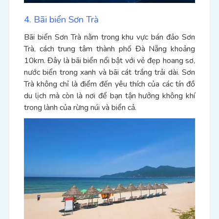
4. Bãi biển Sơn Trà
Bãi biển Sơn Trà nằm trong khu vực bán đảo Sơn
Trà, cách trung tâm thành phố Đà Nẵng khoảng
10km. Đây là bãi biển nổi bật với vẻ đẹp hoang sơ,
nước biển trong xanh và bãi cát trắng trải dài. Sơn
Trà không chỉ là điểm đến yêu thích của các tín đồ
du lịch mà còn là nơi để bạn tận hưởng không khí
trong lành của rừng núi và biển cả.