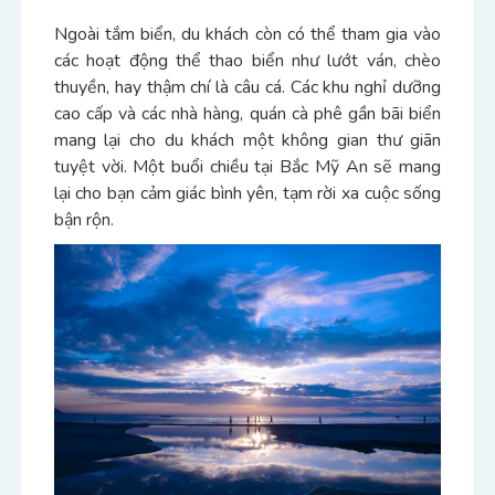
Ngoài tắm biển, du khách còn có thể tham gia vào
các hoạt động thể thao biển như lướt ván, chèo
thuyền, hay thậm chí là câu cá. Các khu nghỉ dưỡng
cao cấp và các nhà hàng, quán cà phê gần bãi biển
mang lại cho du khách một không gian thư giãn
tuyệt vời. Một buổi chiều tại Bắc Mỹ An sẽ mang
lại cho bạn cảm giác bình yên, tạm rời xa cuộc sống
bận rộn.