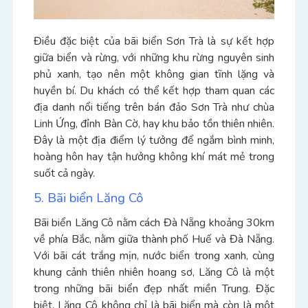
Điều đặc biệt của bãi biển Sơn Trà là sự kết hợp
giữa biển và rừng, với những khu rừng nguyên sinh
phủ xanh, tạo nên một không gian tĩnh lặng và
huyền bí. Du khách có thể kết hợp tham quan các
địa danh nổi tiếng trên bán đảo Sơn Trà như chùa
Linh Ứng, đỉnh Bàn Cờ, hay khu bảo tồn thiên nhiên.
Đây là một địa điểm lý tưởng để ngắm bình minh,
hoàng hôn hay tận hưởng không khí mát mẻ trong
suốt cả ngày.
5. Bãi biển Lăng Cô
Bãi biển Lăng Cô nằm cách Đà Nẵng khoảng 30km
về phía Bắc, nằm giữa thành phố Huế và Đà Nẵng.
Với bãi cát trắng mịn, nước biển trong xanh, cùng
khung cảnh thiên nhiên hoang sơ, Lăng Cô là một
trong những bãi biển đẹp nhất miền Trung. Đặc
biệt, Lăng Cô không chỉ là bãi biển mà còn là một