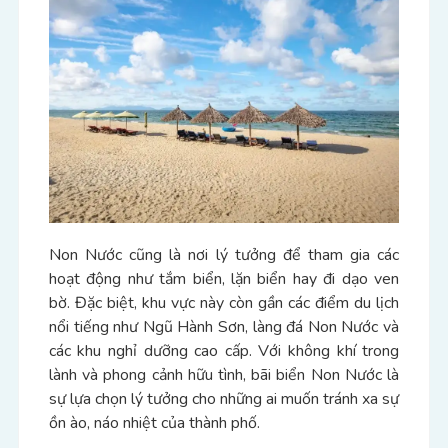
Non Nước cũng là nơi lý tưởng để tham gia các
hoạt động như tắm biển, lặn biển hay đi dạo ven
bờ. Đặc biệt, khu vực này còn gần các điểm du lịch
nổi tiếng như Ngũ Hành Sơn, làng đá Non Nước và
các khu nghỉ dưỡng cao cấp. Với không khí trong
lành và phong cảnh hữu tình, bãi biển Non Nước là
sự lựa chọn lý tưởng cho những ai muốn tránh xa sự
ồn ào, náo nhiệt của thành phố.