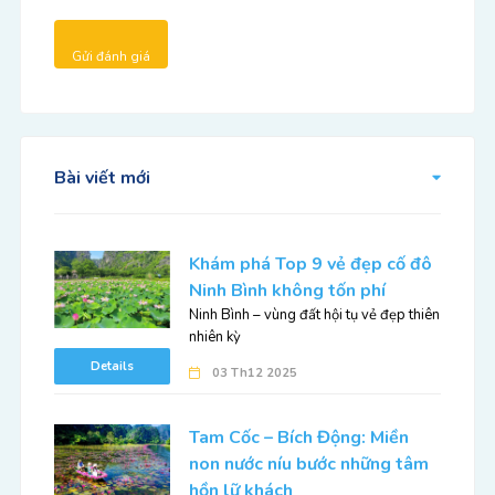
Bài viết mới
Khám phá Top 9 vẻ đẹp cố đô
Ninh Bình không tốn phí
Ninh Bình – vùng đất hội tụ vẻ đẹp thiên
nhiên kỳ
Details
03 Th12 2025
Tam Cốc – Bích Động: Miền
non nước níu bước những tâm
hồn lữ khách