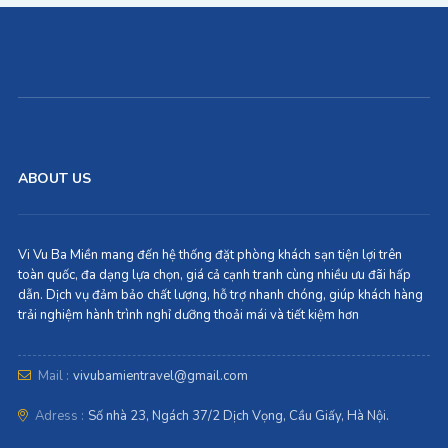
ABOUT US
Vi Vu Ba Miền mang đến hệ thống đặt phòng khách sạn tiện lợi trên
toàn quốc, đa dạng lựa chọn, giá cả cạnh tranh cùng nhiều ưu đãi hấp
dẫn. Dịch vụ đảm bảo chất lượng, hỗ trợ nhanh chóng, giúp khách hàng
trải nghiệm hành trình nghỉ dưỡng thoải mái và tiết kiệm hơn
Mail :
vivubamientravel@gmail.com
Adress :
Số nhà 23, Ngách 37/2 Dịch Vọng, Cầu Giấy, Hà Nội.