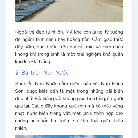
Ngoài vẻ đẹp tự nhiên, Mỹ Khê còn là nơi lý tưởng
để ngắm bình minh hay hoàng hôn. Cảm giác thức
dậy sớm, dạo bước trên bãi cát mịn và cảm nhận
không khí trong lành là một trải nghiệm khó quên
khi đến Đà Nẵng.
2. Bãi biển Non Nước
Bãi biển Non Nước nằm dưới chân núi Ngũ Hành
Sơn, được biết đến là một trong những bãi biển
đẹp nhất Đà Nẵng với không gian tĩnh lặng, ít người
qua lại. Cát ở đây không quá mịn mà có màu vàng
nhạt, nước biển trong vắt, mát lạnh, thích hợp cho
những ai muốn tìm kiếm sự thư thái giữa thiên
nhiên.