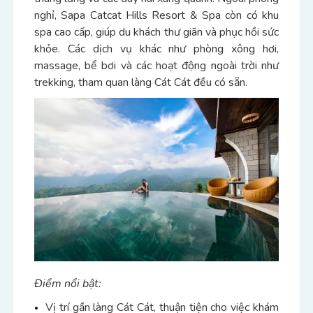
nghỉ, Sapa Catcat Hills Resort & Spa còn có khu
spa cao cấp, giúp du khách thư giãn và phục hồi sức
khỏe. Các dịch vụ khác như phòng xông hơi,
massage, bể bơi và các hoạt động ngoài trời như
trekking, tham quan làng Cát Cát đều có sẵn.
Điểm nổi bật:
Vị trí gần làng Cát Cát, thuận tiện cho việc khám