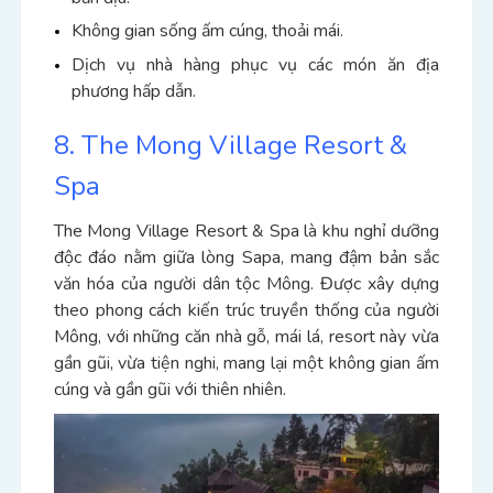
Không gian sống ấm cúng, thoải mái.
Dịch vụ nhà hàng phục vụ các món ăn địa
phương hấp dẫn.
8. The Mong Village Resort &
Spa
The Mong Village Resort & Spa là khu nghỉ dưỡng
độc đáo nằm giữa lòng Sapa, mang đậm bản sắc
văn hóa của người dân tộc Mông. Được xây dựng
theo phong cách kiến trúc truyền thống của người
Mông, với những căn nhà gỗ, mái lá, resort này vừa
gần gũi, vừa tiện nghi, mang lại một không gian ấm
cúng và gần gũi với thiên nhiên.