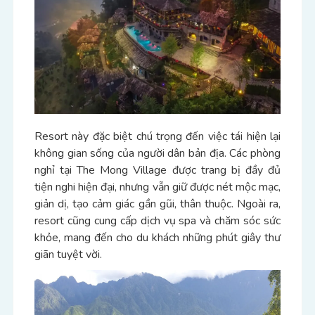
Resort này đặc biệt chú trọng đến việc tái hiện lại
không gian sống của người dân bản địa. Các phòng
nghỉ tại The Mong Village được trang bị đầy đủ
tiện nghi hiện đại, nhưng vẫn giữ được nét mộc mạc,
giản dị, tạo cảm giác gần gũi, thân thuộc. Ngoài ra,
resort cũng cung cấp dịch vụ spa và chăm sóc sức
khỏe, mang đến cho du khách những phút giây thư
giãn tuyệt vời.