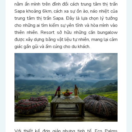
nằm ẩn mình trên đỉnh đồi cách trung tâm thị trấn
Sapa khoảng 6km, cách xa sự ồn ào, náo nhiệt của
trung tâm thị trấn Sapa. Đây là lựa chọn lý tưởng
cho những ai tìm kiếm sự yên tĩnh và hòa mình vào
thiên nhiên. Resort sở hữu những căn bungalow
được xây dựng bằng vật liệu tự nhiên, mang lại cảm
giác gần gũi và ấm cúng cho du khách.
Với thiết kế đơn giản nhưng tinh tế, Eco Palms