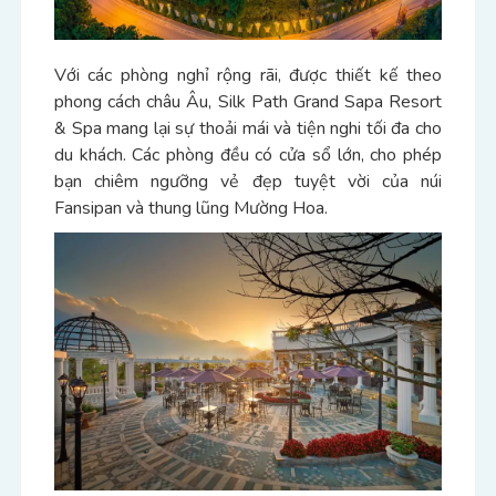
Với các phòng nghỉ rộng rãi, được thiết kế theo
phong cách châu Âu, Silk Path Grand Sapa Resort
& Spa mang lại sự thoải mái và tiện nghi tối đa cho
du khách. Các phòng đều có cửa sổ lớn, cho phép
bạn chiêm ngưỡng vẻ đẹp tuyệt vời của núi
Fansipan và thung lũng Mường Hoa.