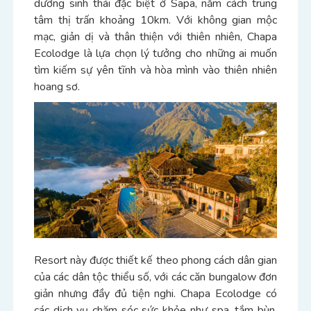
dưỡng sinh thái đặc biệt ở Sapa, nằm cách trung
tâm thị trấn khoảng 10km. Với không gian mộc
mạc, giản dị và thân thiện với thiên nhiên, Chapa
Ecolodge là lựa chọn lý tưởng cho những ai muốn
tìm kiếm sự yên tĩnh và hòa mình vào thiên nhiên
hoang sơ.
Resort này được thiết kế theo phong cách dân gian
của các dân tộc thiểu số, với các căn bungalow đơn
giản nhưng đầy đủ tiện nghi. Chapa Ecolodge có
các dịch vụ chăm sóc sức khỏe như spa, tắm bùn,