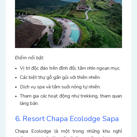
Điểm nổi bật:
Vị trí độc đáo trên đỉnh đồi, tầm nhìn ngoạn mục.
Các biệt thự gỗ gần gũi với thiên nhiên.
Dịch vụ spa và tắm suối nóng tự nhiên.
Tham gia các hoạt động như trekking, tham quan
làng bản.
6. Resort Chapa Ecolodge Sapa
Chapa Ecolodge là một trong những khu nghỉ