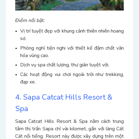
Điểm nổi bật:
Vị trí tuyệt đẹp với khung cảnh thiên nhiên hoang
sơ.
Phòng nghỉ tiện nghi với thiết kế đậm chất văn
hóa vùng cao.
Dịch vụ spa chất lượng, thư giãn tuyệt vời.
Các hoạt động vui chơi ngoài trời như trekking,
đạp xe.
4. Sapa Catcat Hills Resort &
Spa
Sapa Catcat Hills Resort & Spa nằm cách trung
tâm thị trấn Sapa chỉ vài kilomet, gần với làng Cát
Cát nổi tiếng. Resort này được xây dựng trên một