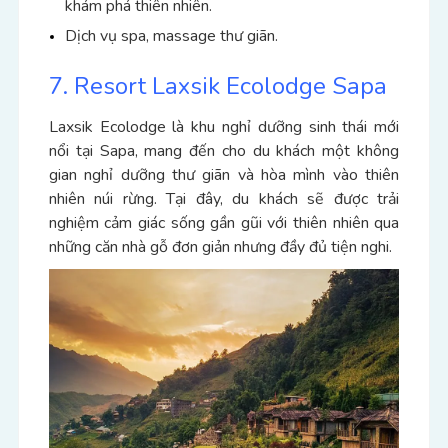
khám phá thiên nhiên.
Dịch vụ spa, massage thư giãn.
7. Resort Laxsik Ecolodge Sapa
Laxsik Ecolodge là khu nghỉ dưỡng sinh thái mới
nổi tại Sapa, mang đến cho du khách một không
gian nghỉ dưỡng thư giãn và hòa mình vào thiên
nhiên núi rừng. Tại đây, du khách sẽ được trải
nghiệm cảm giác sống gần gũi với thiên nhiên qua
những căn nhà gỗ đơn giản nhưng đầy đủ tiện nghi.