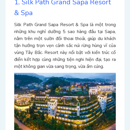
1. Silk Path Grand Sapa Resort
& Spa
Silk Path Grand Sapa Resort & Spa là một trong
những khu nghỉ dưỡng 5 sao hàng đầu tại Sapa,
nằm trên một sườn đồi thoai thoải, giúp du khách
tận hưởng trọn vẹn cảnh sắc núi rừng hùng vĩ của
vùng Tây Bắc. Resort này nổi bật với kiến trúc cổ
điển kết hợp cùng những tiện nghi hiện đại, tạo ra
một không gian vừa sang trọng, vừa ấm cúng.