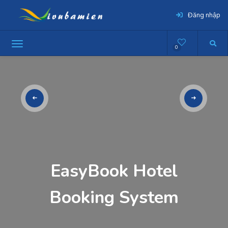
Đăng nhập
0
EasyBook Hotel
Booking System