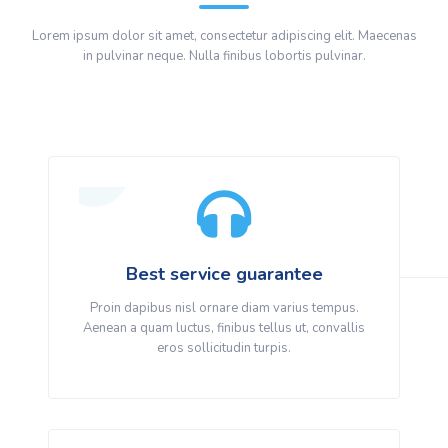
Lorem ipsum dolor sit amet, consectetur adipiscing elit. Maecenas
in pulvinar neque. Nulla finibus lobortis pulvinar.
Best service guarantee
Proin dapibus nisl ornare diam varius tempus.
Aenean a quam luctus, finibus tellus ut, convallis
eros sollicitudin turpis.