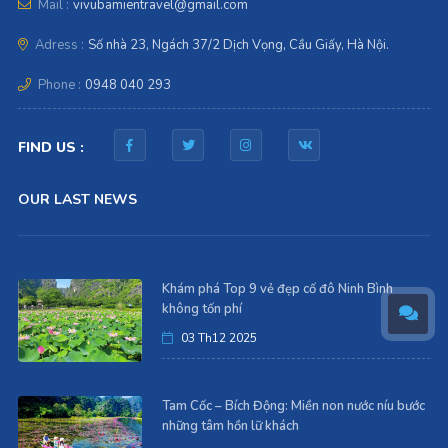
Mail :
vivubamientravel@gmail.com
Adress :
Số nhà 23, Ngách 37/2 Dịch Vọng, Cầu Giấy, Hà Nội.
Phone :
0948 040 293
FIND US :
OUR LAST NEWS
Khám phá Top 9 vẻ đẹp cố đô Ninh Bình
không tốn phí
03 Th12 2025
Tam Cốc – Bích Động: Miền non nước níu bước
những tâm hồn lữ khách