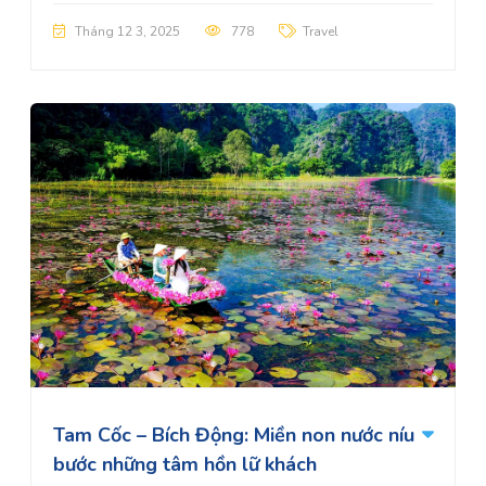
Tháng 12 3, 2025
778
Travel
Tam Cốc – Bích Động: Miền non nước níu
bước những tâm hồn lữ khách