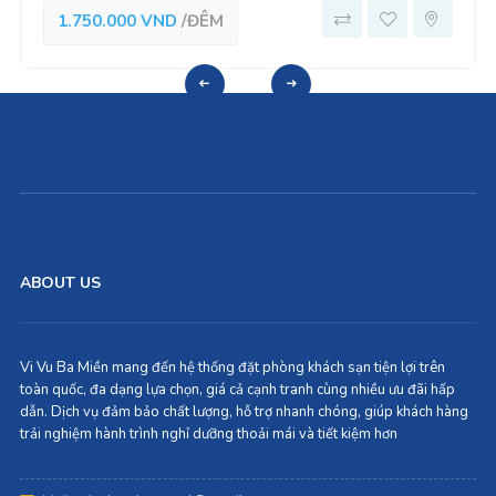
1.750.000 VND
/ĐÊM
ABOUT US
Vi Vu Ba Miền mang đến hệ thống đặt phòng khách sạn tiện lợi trên
toàn quốc, đa dạng lựa chọn, giá cả cạnh tranh cùng nhiều ưu đãi hấp
dẫn. Dịch vụ đảm bảo chất lượng, hỗ trợ nhanh chóng, giúp khách hàng
trải nghiệm hành trình nghỉ dưỡng thoải mái và tiết kiệm hơn