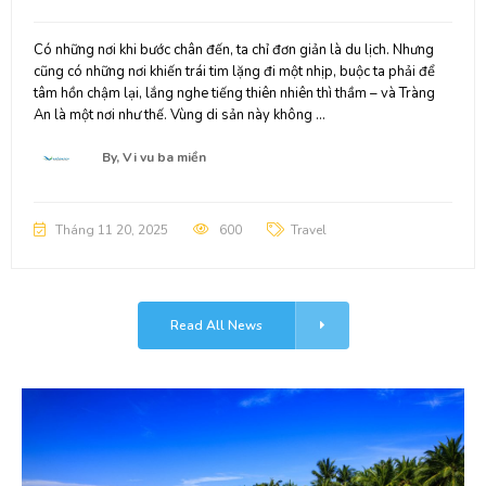
Có những nơi khi bước chân đến, ta chỉ đơn giản là du lịch. Nhưng
cũng có những nơi khiến trái tim lặng đi một nhịp, buộc ta phải để
tâm hồn chậm lại, lắng nghe tiếng thiên nhiên thì thầm – và Tràng
An là một nơi như thế. Vùng di sản này không ...
By,
Vi vu ba miền
Tháng 11 20, 2025
600
Travel
Read All News