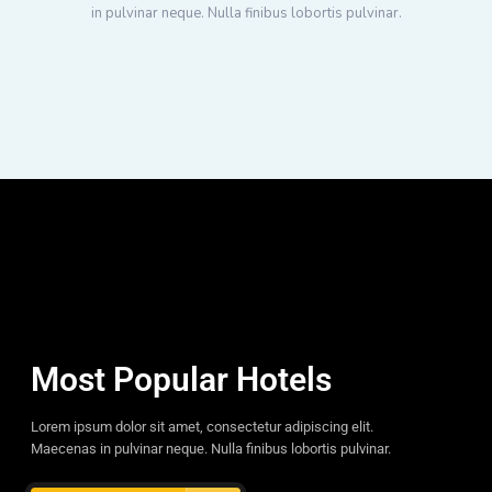
in pulvinar neque. Nulla finibus lobortis pulvinar.
Most Popular Hotels
Lorem ipsum dolor sit amet, consectetur adipiscing elit.
Maecenas in pulvinar neque. Nulla finibus lobortis pulvinar.