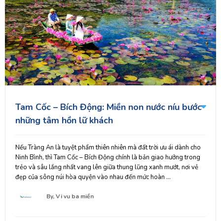
Tam Cốc – Bích Động: Miền non nước níu bước
những tâm hồn lữ khách
Nếu Tràng An là tuyệt phẩm thiên nhiên mà đất trời ưu ái dành cho
Ninh Bình, thì Tam Cốc – Bích Động chính là bản giao hưởng trong
trẻo và sâu lắng nhất vang lên giữa thung lũng xanh mướt, nơi vẻ
đẹp của sông núi hòa quyện vào nhau đến mức hoàn ...
By,
Vi vu ba miền