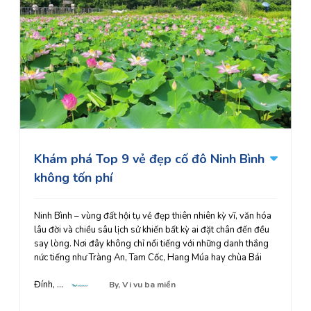
Khám phá Top 9 vẻ đẹp cố đô Ninh Bình
không tốn phí
Ninh Bình – vùng đất hội tụ vẻ đẹp thiên nhiên kỳ vĩ, văn hóa
lâu đời và chiều sâu lịch sử khiến bất kỳ ai đặt chân đến đều
say lòng. Nơi đây không chỉ nổi tiếng với những danh thắng
nức tiếng như Tràng An, Tam Cốc, Hang Múa hay chùa Bái
Đính, ...
By,
Vi vu ba miền