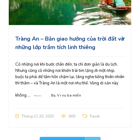
Tràng An – Bản giao hưởng của trời đất và
những lớp trầm tích linh thiêng
Có những nơi khi bước chân đến, ta chỉ đơn giản là du lịch.
Nhưng cũng có những nơi khiến trái tim lặng đi một nhịp,
buộc ta phải để tâm hồn chậm lại, lắng nghe tiếng thiên nhiên
thì thầm – và Tràng An là một nơi như thế. Vùng di sản này
không ...
By,
Vi vu ba miền
Tháng 11 20, 2025
600
Travel