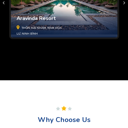
Aravinda Resort
THÔN HẢI NHAM, NAM HOA
LƯ, NINH BÌNH
Why Choose Us