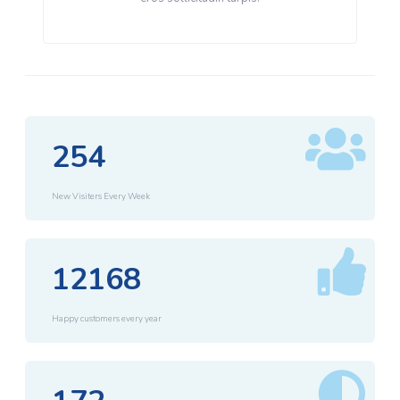
254
New Visiters Every Week
12168
Happy customers every year