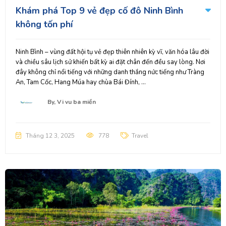
Khám phá Top 9 vẻ đẹp cố đô Ninh Bình
không tốn phí
Ninh Bình – vùng đất hội tụ vẻ đẹp thiên nhiên kỳ vĩ, văn hóa lâu đời
và chiều sâu lịch sử khiến bất kỳ ai đặt chân đến đều say lòng. Nơi
đây không chỉ nổi tiếng với những danh thắng nức tiếng như Tràng
An, Tam Cốc, Hang Múa hay chùa Bái Đính, ...
By,
Vi vu ba miền
Tháng 12 3, 2025
778
Travel