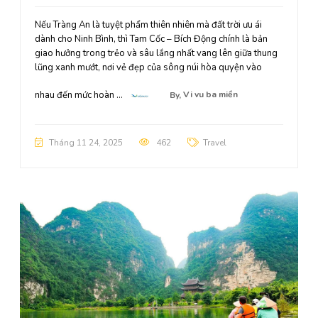
Nếu Tràng An là tuyệt phẩm thiên nhiên mà đất trời ưu ái
dành cho Ninh Bình, thì Tam Cốc – Bích Động chính là bản
giao hưởng trong trẻo và sâu lắng nhất vang lên giữa thung
lũng xanh mướt, nơi vẻ đẹp của sông núi hòa quyện vào
nhau đến mức hoàn ...
By,
Vi vu ba miền
Tháng 11 24, 2025
462
Travel