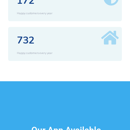
172
Happy customers every year
732
Happy customers every year