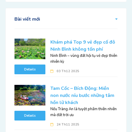
Bài viết mới
Khám phá Top 9 vẻ đẹp cố đô
Ninh Bình không tốn phí
Ninh Bình – vùng đất hội tụ vẻ đẹp thiên
nhiên kỳ
Details
03 Th12 2025
Tam Cốc – Bích Động: Miền
non nước níu bước những tâm
hồn lữ khách
Nếu Tràng An là tuyệt phẩm thiên nhiên
mà đất trời ưu
Details
24 Th11 2025