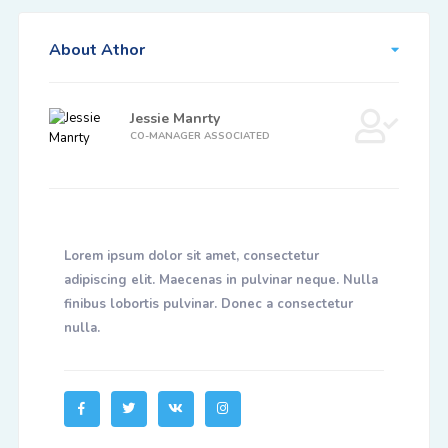
About Athor
Jessie Manrty
CO-MANAGER ASSOCIATED
Lorem ipsum dolor sit amet, consectetur
adipiscing elit. Maecenas in pulvinar neque. Nulla
finibus lobortis pulvinar. Donec a consectetur
nulla.