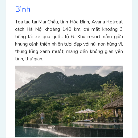
Bình
Tọa lạc tại Mai Châu, tỉnh Hòa Bình, Avana Retreat
cách Hà Nội khoảng 140 km, chỉ mất khoảng 3
tiếng lái xe qua quốc lộ 6. Khu resort nằm giữa
khung cảnh thiên nhiên tươi đẹp với núi non hùng vĩ,
thung lũng xanh mướt, mang đến không gian yên
tĩnh, thư giãn.