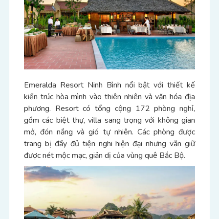
Emeralda Resort Ninh Bình nổi bật với thiết kế
kiến trúc hòa mình vào thiên nhiên và văn hóa địa
phương. Resort có tổng cộng 172 phòng nghỉ,
gồm các biệt thự, villa sang trọng với không gian
mở, đón nắng và gió tự nhiên. Các phòng được
trang bị đầy đủ tiện nghi hiện đại nhưng vẫn giữ
được nét mộc mạc, giản dị của vùng quê Bắc Bộ.