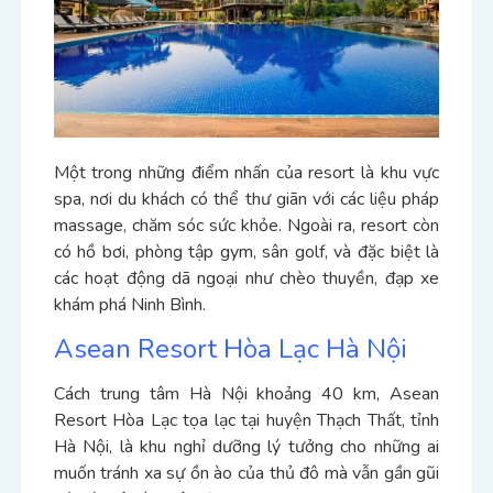
Một trong những điểm nhấn của resort là khu vực
spa, nơi du khách có thể thư giãn với các liệu pháp
massage, chăm sóc sức khỏe. Ngoài ra, resort còn
có hồ bơi, phòng tập gym, sân golf, và đặc biệt là
các hoạt động dã ngoại như chèo thuyền, đạp xe
khám phá Ninh Bình.
Asean Resort Hòa Lạc Hà Nội
Cách trung tâm Hà Nội khoảng 40 km, Asean
Resort Hòa Lạc tọa lạc tại huyện Thạch Thất, tỉnh
Hà Nội, là khu nghỉ dưỡng lý tưởng cho những ai
muốn tránh xa sự ồn ào của thủ đô mà vẫn gần gũi