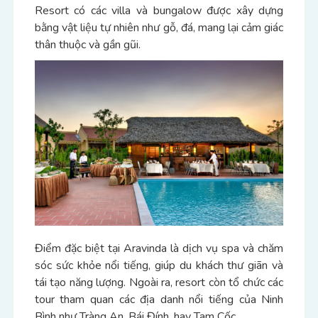
Resort có các villa và bungalow được xây dựng
bằng vật liệu tự nhiên như gỗ, đá, mang lại cảm giác
thân thuộc và gần gũi.
Điểm đặc biệt tại Aravinda là dịch vụ spa và chăm
sóc sức khỏe nổi tiếng, giúp du khách thư giãn và
tái tạo năng lượng. Ngoài ra, resort còn tổ chức các
tour tham quan các địa danh nổi tiếng của Ninh
Bình như Tràng An, Bái Đính, hay Tam Cốc.