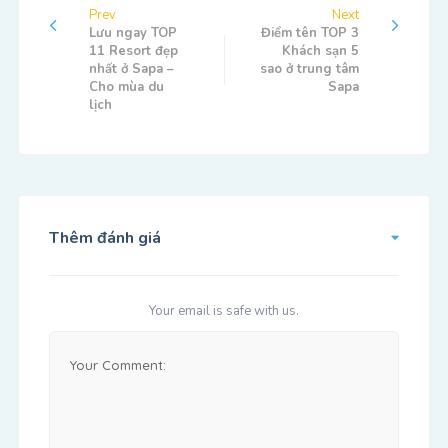
Prev
Next
Lưu ngay TOP
Điểm tên TOP 3
11 Resort đẹp
Khách sạn 5
nhất ở Sapa –
sao ở trung tâm
Cho mùa du
Sapa
lịch
Thêm đánh giá
Your email is safe with us.