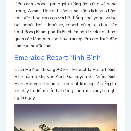
Bên cạnh không gian nghỉ dưỡng ấm cúng và sang
trọng, Avana Retreat còn cung cấp dịch vụ chăm
sóc sức khỏe cao cấp với hệ thống spa, yoga, và bể
bơi ngoài trời. Ngoài ra, resort cũng tổ chức các
hoạt động khám phá thiên nhiên như trekking, tham
quan các làng dân tộc, hay trải nghiệm ẩm thực đặc
sản của người Thái.
Emeralda Resort Ninh Bình
Cách Hà Nội khoảng 90 km, Emeralda Resort Ninh
Bình nằm ở khu vực Kênh Gà, huyện Gia Viễn, Ninh
Bình. Với vị trí thuận lợi, chỉ mất khoảng 2 tiếng lái
xe, đây là điểm đến lý tưởng cho một chuyến nghỉ
ngắn ngày.