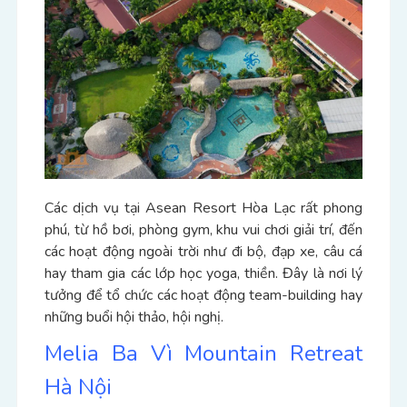
Các dịch vụ tại Asean Resort Hòa Lạc rất phong
phú, từ hồ bơi, phòng gym, khu vui chơi giải trí, đến
các hoạt động ngoài trời như đi bộ, đạp xe, câu cá
hay tham gia các lớp học yoga, thiền. Đây là nơi lý
tưởng để tổ chức các hoạt động team-building hay
những buổi hội thảo, hội nghị.
Melia Ba Vì Mountain Retreat
Hà Nội