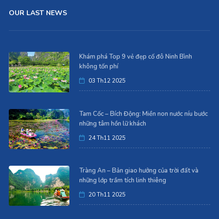
OUR LAST NEWS
Khám phá Top 9 vẻ đẹp cố đô Ninh Bình
không tốn phí
03 Th12 2025
Tam Cốc – Bích Động: Miền non nước níu bước
những tâm hồn lữ khách
24 Th11 2025
Tràng An – Bản giao hưởng của trời đất và
những lớp trầm tích linh thiêng
20 Th11 2025