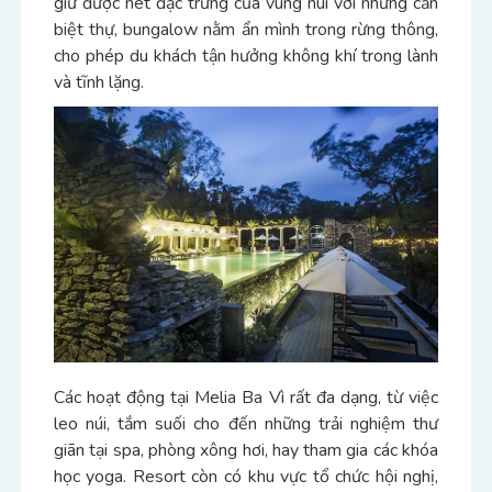
giữ được nét đặc trưng của vùng núi với những căn
biệt thự, bungalow nằm ẩn mình trong rừng thông,
cho phép du khách tận hưởng không khí trong lành
và tĩnh lặng.
Các hoạt động tại Melia Ba Vì rất đa dạng, từ việc
leo núi, tắm suối cho đến những trải nghiệm thư
giãn tại spa, phòng xông hơi, hay tham gia các khóa
học yoga. Resort còn có khu vực tổ chức hội nghị,