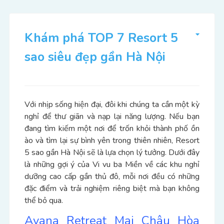
Khám phá TOP 7 Resort 5
sao siêu đẹp gần Hà Nội
Với nhịp sống hiện đại, đôi khi chúng ta cần một kỳ
nghỉ để thư giãn và nạp lại năng lượng. Nếu bạn
đang tìm kiếm một nơi để trốn khỏi thành phố ồn
ào và tìm lại sự bình yên trong thiên nhiên, Resort
5 sao gần Hà Nội sẽ là lựa chọn lý tưởng. Dưới đây
là những gợi ý của Vi vu ba Miền về các khu nghỉ
dưỡng cao cấp gần thủ đô, mỗi nơi đều có những
đặc điểm và trải nghiệm riêng biệt mà bạn không
thể bỏ qua.
Avana Retreat Mai Châu Hòa