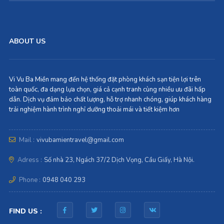
ABOUT US
Vi Vu Ba Miền mang đến hệ thống đặt phòng khách sạn tiện lợi trên
toàn quốc, đa dạng lựa chọn, giá cả cạnh tranh cùng nhiều ưu đãi hấp
dẫn. Dịch vụ đảm bảo chất lượng, hỗ trợ nhanh chóng, giúp khách hàng
trải nghiệm hành trình nghỉ dưỡng thoải mái và tiết kiệm hơn
Mail :
vivubamientravel@gmail.com
Adress :
Số nhà 23, Ngách 37/2 Dịch Vọng, Cầu Giấy, Hà Nội.
Phone :
0948 040 293
FIND US :