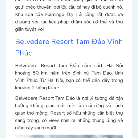
golf, chèo thuyền, bơi lội, câu cá hay đi bộ quanh hồ.
Khu spa của Flamingo Đại Lải cũng rất được ưa
chuộng với các liệu pháp chăm sóc cơ thể và thư
giãn tuyệt vời.
Belvedere Resort Tam Đảo Vĩnh
Phúc
Belvedere Resort Tam Đảo nằm cách Hà Nội
khoảng 80 km, nằm trên đỉnh núi Tam Đảo, tỉnh
Vĩnh Phúc. Từ Hà Nội, bạn có thể đến đây trong
khoảng 2 tiếng lái xe.
Belvedere Resort Tam Đảo là nơi lý tưởng để tận
hưởng không gian mát mẻ của núi rừng và cảnh
quan thơ mộng. Resort sở hữu những căn biệt thự
sang trọng, có view nhìn ra những thung lũng và
rừng cây xanh mướt.