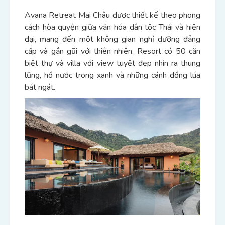
Avana Retreat Mai Châu được thiết kế theo phong
cách hòa quyện giữa văn hóa dân tộc Thái và hiện
đại, mang đến một không gian nghỉ dưỡng đẳng
cấp và gần gũi với thiên nhiên. Resort có 50 căn
biệt thự và villa với view tuyệt đẹp nhìn ra thung
lũng, hồ nước trong xanh và những cánh đồng lúa
bát ngát.