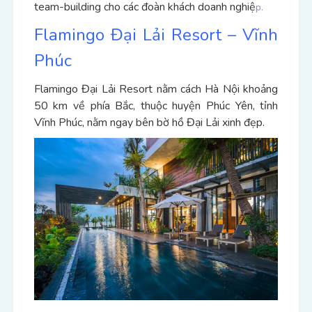
team-building cho các đoàn khách doanh nghiệ
p.
Flamingo Đại Lải Resort – Vĩnh
Phúc
Flamingo Đại Lải Resort nằm cách Hà Nội khoảng
50 km về phía Bắc, thuộc huyện Phúc Yên, tỉnh
Vĩnh Phúc, nằm ngay bên bờ hồ Đại Lải xinh đẹp.