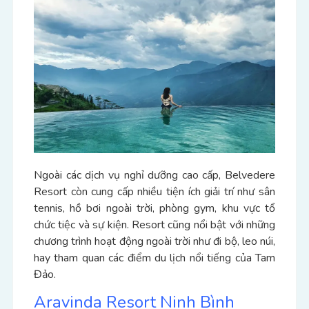
Ngoài các dịch vụ nghỉ dưỡng cao cấp, Belvedere
Resort còn cung cấp nhiều tiện ích giải trí như sân
tennis, hồ bơi ngoài trời, phòng gym, khu vực tổ
chức tiệc và sự kiện. Resort cũng nổi bật với những
chương trình hoạt động ngoài trời như đi bộ, leo núi,
hay tham quan các điểm du lịch nổi tiếng của Tam
Đảo.
Aravinda Resort Ninh Bình