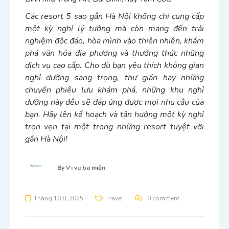
Các resort 5 sao gần Hà Nội không chỉ cung cấp
một kỳ nghỉ lý tưởng mà còn mang đến trải
nghiệm độc đáo, hòa mình vào thiên nhiên, khám
phá văn hóa địa phương và thưởng thức những
dịch vụ cao cấp. Cho dù bạn yêu thích không gian
nghỉ dưỡng sang trọng, thư giãn hay những
chuyến phiêu lưu khám phá, những khu nghỉ
dưỡng này đều sẽ đáp ứng được mọi nhu cầu của
bạn. Hãy lên kế hoạch và tận hưởng một kỳ nghỉ
trọn vẹn tại một trong những resort tuyệt vời
gần Hà Nội!
By
Vi vu ba miền
Tháng 10 8, 2025
Travel
0 comment