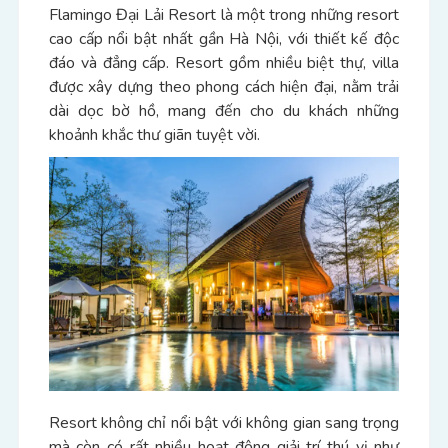
Flamingo Đại Lải Resort là một trong những resort
cao cấp nổi bật nhất gần Hà Nội, với thiết kế độc
đáo và đẳng cấp. Resort gồm nhiều biệt thự, villa
được xây dựng theo phong cách hiện đại, nằm trải
dài dọc bờ hồ, mang đến cho du khách những
khoảnh khắc thư giãn tuyệt vời.
Resort không chỉ nổi bật với không gian sang trọng
mà còn có rất nhiều hoạt động giải trí thú vị như